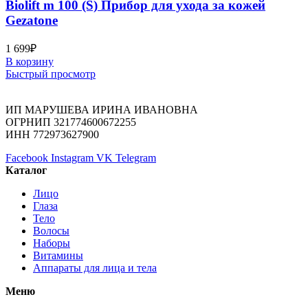
Biolift m 100 (S) Прибор для ухода за кожей
Gezatone
1 699
₽
В корзину
Быстрый просмотр
ИП МАРУШЕВА ИРИНА ИВАНОВНА
ОГРНИП 321774600672255
ИНН 772973627900
Facebook
Instagram
VK
Telegram
Каталог
Лицо
Глаза
Тело
Волосы
Наборы
Витамины
Аппараты для лица и тела
Меню