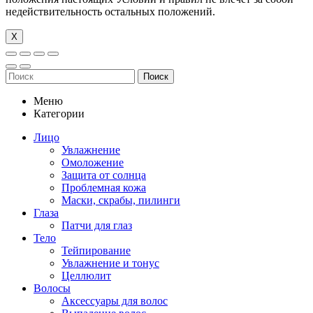
недействительность остальных положений.
Х
Поиск
Меню
Категории
Лицо
Увлажнение
Омоложение
Защита от солнца
Проблемная кожа
Маски, скрабы, пилинги
Глаза
Патчи для глаз
Тело
Тейпирование
Увлажнение и тонус
Целлюлит
Волосы
Аксессуары для волос