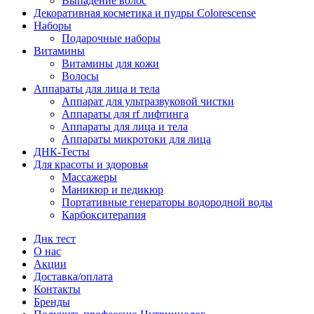
Выпадение волос
Декоративная косметика и пудры Colorescense
Наборы
Подарочные наборы
Витамины
Витамины для кожи
Волосы
Аппараты для лица и тела
Аппарат для ультразвуковой чистки
Аппараты для rf лифтинга
Аппараты для лица и тела
Аппараты микротоки для лица
ДНК-Тесты
Для красоты и здоровья
Массажеры
Маникюр и педикюр
Портативные генераторы водородной воды
Карбокситерапия
Днк тест
О нас
Акции
Доставка/оплата
Контакты
Бренды