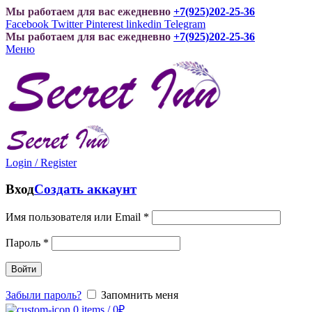
Мы работаем для вас ежедневно
+7(925)202-25-36
Facebook
Twitter
Pinterest
linkedin
Telegram
Мы работаем для вас ежедневно
+7(925)202-25-36
Меню
Login / Register
Вход
Создать аккаунт
Имя пользователя или Email
*
Пароль
*
Войти
Забыли пароль?
Запомнить меня
0
items
/
0
₽