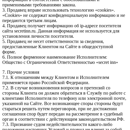
применимыми требованиями закона.
3. Продавец вправе использовать технологию «cookies».
«Cookies» не содержат конфиденциальную информацию и не
передаются третьим лицам.
4. Продавец получает информацию об ip-адресе посетителя
сайта secretinn.ru. Данная информация не используется для
установления личности посетителя.
5. Продавец не несет ответственности за сведения,
предоставленные Клиентом на Сайте в общедоступной
форме.
6. Полное фирменное наименование Исполнителем:
Общество с Ограниченной Ответственностью «secret inn»
7. Прочие условия
7.1. К отношениям между Клиентом и Исполнителем
применяется право Российской Федерации.
7.2. В случае возникновения вопросов и претензий со
стороны Клиента он должен обратиться в Службу по работе с
клиентами Исполнителя по телефону или электронной почте,
указанной на Сайте. Все возникающее споры стороны будут
стараться решить путем переговоров, при не достижении
соглашения спор будет передан на рассмотрение в судебный
орган в соответствии с действующим законодательством РФ.
7.3. Признание судом недействительности какого-либо
положения настоящих Условий и правил не влечет за собой