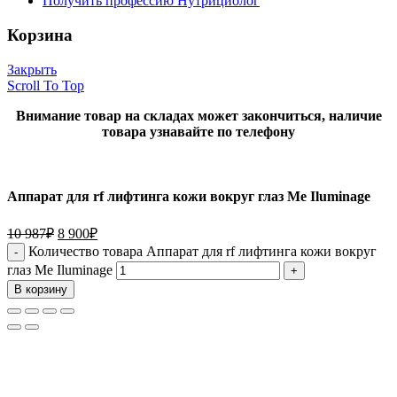
Получить профессию Нутрициолог
Корзина
Закрыть
Scroll To Top
Внимание товар на складах может закончиться, наличие
товара узнавайте по телефону
Аппарат для rf лифтинга кожи вокруг глаз Me Iluminage
10 987
₽
8 900
₽
Количество товара Аппарат для rf лифтинга кожи вокруг
глаз Me Iluminage
В корзину