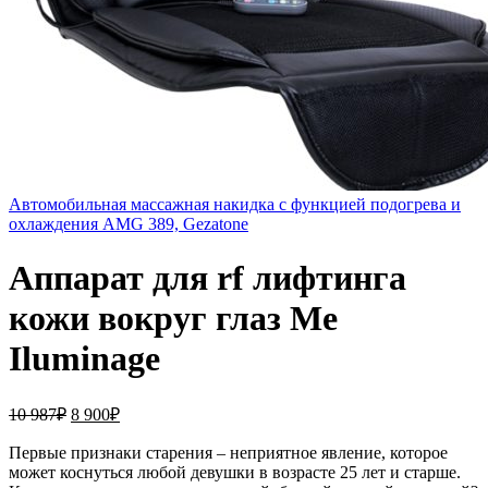
Автомобильная массажная накидка с функцией подогрева и
охлаждения AMG 389, Gezatone
Аппарат для rf лифтинга
кожи вокруг глаз Me
Iluminage
10 987
₽
8 900
₽
Первые признаки старения – неприятное явление, которое
может коснуться любой девушки в возрасте 25 лет и старше.