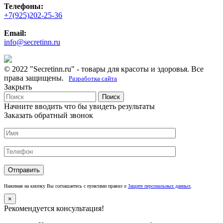
Телефоны:
+7(925)202-25-36
Email:
info@secretinn.ru
© 2022 "Secretinn.ru" - товары для красоты и здоровья. Все
права защищены.
Разработка сайта
Закрыть
Поиск
Начните вводить что бы увидеть результаты
Заказать обратный звонок
Нажимая на кнопку Вы соглашаетесь с пунктами правил о
Защите персональных данных
.
×
Рекомендуется консультация!