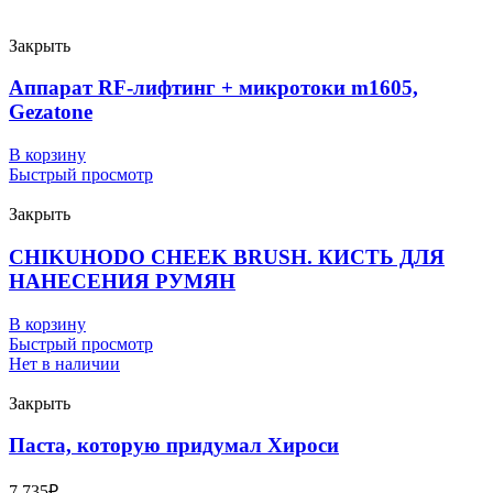
Закрыть
Аппарат RF-лифтинг + микротоки m1605,
Gezatone
В корзину
Быстрый просмотр
Закрыть
CHIKUHODO CHEEK BRUSH. КИСТЬ ДЛЯ
НАНЕСЕНИЯ РУМЯН
В корзину
Быстрый просмотр
Нет в наличии
Закрыть
Паста, которую придумал Хироси
7 735
₽