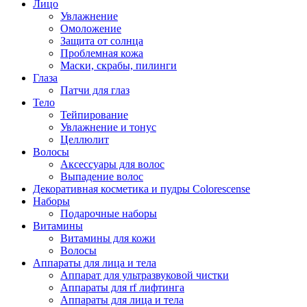
Лицо
Увлажнение
Омоложение
Защита от солнца
Проблемная кожа
Маски, скрабы, пилинги
Глаза
Патчи для глаз
Тело
Тейпирование
Увлажнение и тонус
Целлюлит
Волосы
Аксессуары для волос
Выпадение волос
Декоративная косметика и пудры Colorescense
Наборы
Подарочные наборы
Витамины
Витамины для кожи
Волосы
Аппараты для лица и тела
Аппарат для ультразвуковой чистки
Аппараты для rf лифтинга
Аппараты для лица и тела