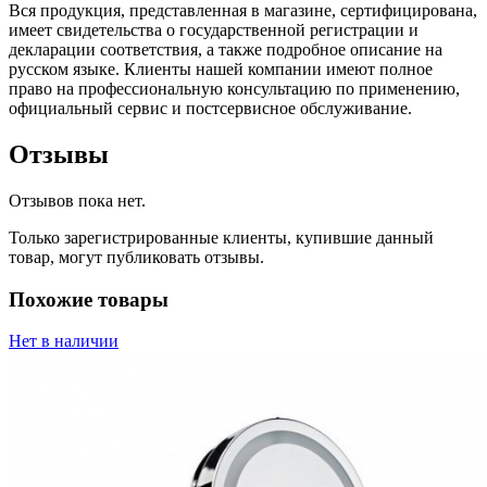
Вся продукция, представленная в магазине, сертифицирована,
имеет свидетельства о государственной регистрации и
декларации соответствия, а также подробное описание на
русском языке. Клиенты нашей компании имеют полное
право на профессиональную консультацию по применению,
официальный сервис и постсервисное обслуживание.
Отзывы
Отзывов пока нет.
Только зарегистрированные клиенты, купившие данный
товар, могут публиковать отзывы.
Похожие товары
Нет в наличии