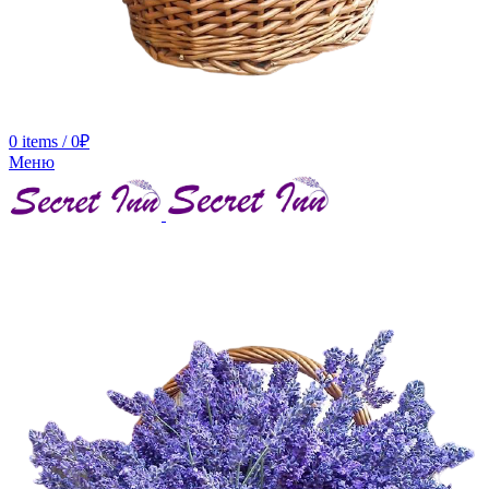
0
items
/
0
₽
Меню