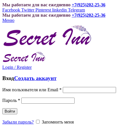
Мы работаем для вас ежедневно
+7(925)202-25-36
Facebook
Twitter
Pinterest
linkedin
Telegram
Мы работаем для вас ежедневно
+7(925)202-25-36
Меню
Login / Register
Вход
Создать аккаунт
Имя пользователя или Email
*
Пароль
*
Войти
Забыли пароль?
Запомнить меня