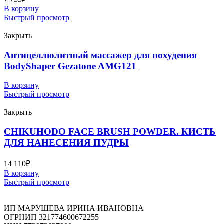
В корзину
Быстрый просмотр
Закрыть
Антицеллюлитный массажер для похудения
BodyShaper Gezatone AMG121
В корзину
Быстрый просмотр
Закрыть
CHIKUHODO FACE BRUSH POWDER. КИСТЬ
ДЛЯ НАНЕСЕНИЯ ПУДРЫ
14 110
₽
В корзину
Быстрый просмотр
ИП МАРУШЕВА ИРИНА ИВАНОВНА
ОГРНИП 321774600672255