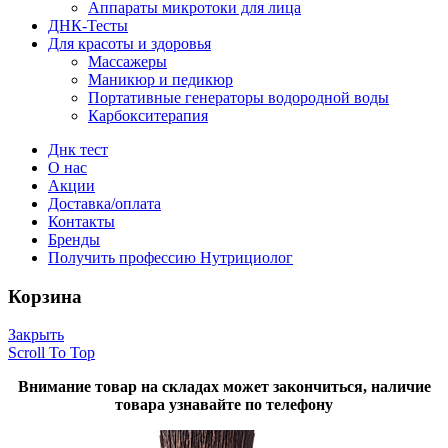
Аппараты микротоки для лица
ДНК-Тесты
Для красоты и здоровья
Массажеры
Маникюр и педикюр
Портативные генераторы водородной воды
Карбокситерапия
Днк тест
О нас
Акции
Доставка/оплата
Контакты
Бренды
Получить профессию Нутрициолог
Корзина
Закрыть
Scroll To Top
Внимание товар на складах может закончиться, наличие
товара узнавайте по телефону