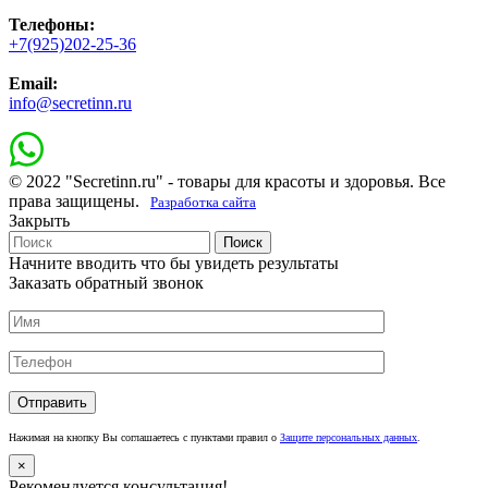
Телефоны:
+7(925)202-25-36
Email:
info@secretinn.ru
© 2022 "Secretinn.ru" - товары для красоты и здоровья. Все
права защищены.
Разработка сайта
Закрыть
Поиск
Начните вводить что бы увидеть результаты
Заказать обратный звонок
Нажимая на кнопку Вы соглашаетесь с пунктами правил о
Защите персональных данных
.
×
Рекомендуется консультация!