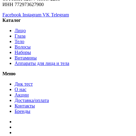
ИНН 772973627900
Facebook
Instagram
VK
Telegram
Каталог
Лицо
Глаза
Тело
Волосы
Наборы
Витамины
Аппараты для лица и тела
Меню
Днк тест
О нас
Акции
Доставка/оплата
Контакты
Бренды