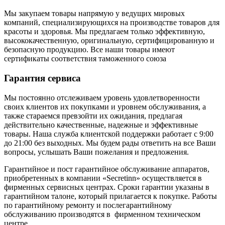
Мы закупаем товары напрямую у ведущих мировых
компаний, специализирующихся на производстве товаров для
красоты и здоровья. Мы предлагаем только эффективную,
высококачественную, оригинальную, сертифицированную и
безопасную продукцию. Все наши товары имеют
сертификаты соответствия таможенного союза
Гарантия сервиса
Мы постоянно отслеживаем уровень удовлетворенности
своих клиентов их покупками и уровнем обслуживания, а
также стараемся превзойти их ожидания, предлагая
действительно качественные, надежные и эффективные
товары. Наша служба клиентской поддержки работает с 9:00
до 21:00 без выходных. Мы будем рады ответить на все Ваши
вопросы, услышать Ваши пожелания и предложения.
Гарантийное и пост гарантийное обслуживание аппаратов,
приобретенных в компании «Secretinn» осуществляется в
фирменных сервисных центрах. Сроки гарантии указаны в
гарантийном талоне, который прилагается к покупке. Работы
по гарантийному ремонту и послегарантийному
обслуживанию производятся в фирменном техническом
центре.