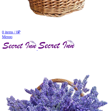
0
items
/
0
₽
Меню