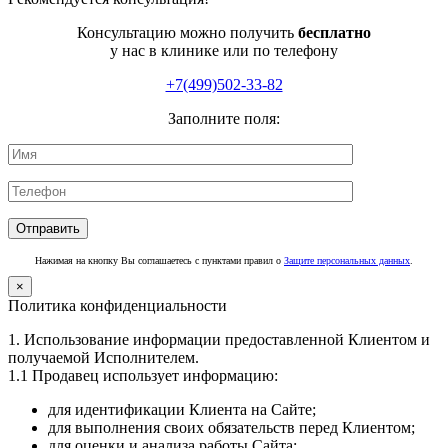
Консультацию можно получить
бесплатно
у нас в клинике или по телефону
+7(499)502-33-82
Заполните поля:
Нажимая на кнопку Вы соглашаетесь с пунктами правил о
Защите персональных данных
.
×
Политика конфиденциальности
1. Использование информации предоставленной Клиентом и
получаемой Исполнителем.
1.1 Продавец использует информацию:
для идентификации Клиента на Сайте;
для выполнения своих обязательств перед Клиентом;
для оценки и анализа работы Сайта;