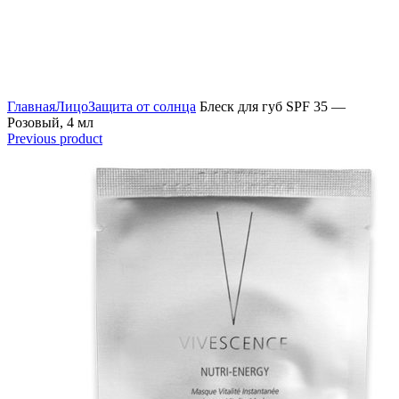
Click to enlarge
Главная
Лицо
Защита от солнца
Блеск для губ SPF 35 —
Розовый, 4 мл
Previous product