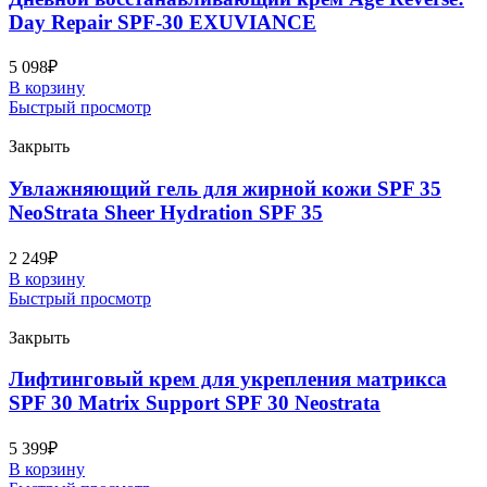
Day Repair SPF-30 EXUVIANCE
5 098
₽
В корзину
Быстрый просмотр
Закрыть
Увлажняющий гель для жирной кожи SPF 35
NeoStrata Sheer Hydration SPF 35
2 249
₽
В корзину
Быстрый просмотр
Закрыть
Лифтинговый крем для укрепления матрикса
SPF 30 Matrix Support SPF 30 Neostrata
5 399
₽
В корзину