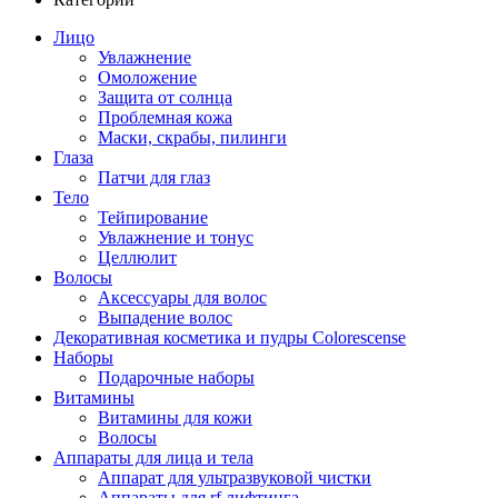
Лицо
Увлажнение
Омоложение
Защита от солнца
Проблемная кожа
Маски, скрабы, пилинги
Глаза
Патчи для глаз
Тело
Тейпирование
Увлажнение и тонус
Целлюлит
Волосы
Аксессуары для волос
Выпадение волос
Декоративная косметика и пудры Colorescense
Наборы
Подарочные наборы
Витамины
Витамины для кожи
Волосы
Аппараты для лица и тела
Аппарат для ультразвуковой чистки
Аппараты для rf лифтинга