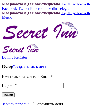
Мы работаем для вас ежедневно
+7(925)202-25-36
Facebook
Twitter
Pinterest
linkedin
Telegram
Мы работаем для вас ежедневно
+7(925)202-25-36
Меню
Login / Register
Вход
Создать аккаунт
Имя пользователя или Email
*
Пароль
*
Войти
Забыли пароль?
Запомнить меня