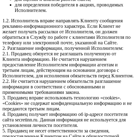
для определения победителя в акциях, проводимых
Исполнителем.
1.2. Исполнитель вправе направлять Клиенту сообщения
рекламно-информационного характера. Если Клиент не
желает получать рассылки от Исполнителя, он должен
обратиться в Службу по работе с клиентами Исполнителя по
телефону или электронной почте, указанной на Сайте.
2. Разглашение информации, полученной Исполнителем:
2.1. Продавец обязуется не разглашать полученную от
Клиента информацию. Не считается нарушением
предоставление Исполнителем информации агентам и
третьим лицам, действующим на основании договора с
Исполнителем, для исполнения обязательств перед Клиентом.
2.2. Не считается нарушением обязательств разглашение
информации в соответствии с обоснованными и
применимыми требованиями закона.
3. Продавец вправе использовать технологию «cookies».
«Cookies» не содержат конфиденциальную информацию и не
передаются третьим лицам.
4. Продавец получает информацию об ip-адресе посетителя
сайта secretinn.ru. Данная информация не используется для
установления личности посетителя.
5. Продавец не несет ответственности за сведения,
предоставленные Клиентом на Сайте в общедоступной