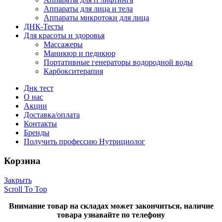
Аппараты для лица и тела
Аппараты микротоки для лица
ДНК-Тесты
Для красоты и здоровья
Массажеры
Маникюр и педикюр
Портативные генераторы водородной воды
Карбокситерапия
Днк тест
О нас
Акции
Доставка/оплата
Контакты
Бренды
Получить профессию Нутрициолог
Корзина
Закрыть
Scroll To Top
Внимание товар на складах может закончиться, наличие
товара узнавайте по телефону