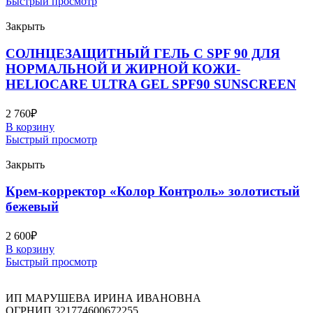
Быстрый просмотр
Закрыть
СОЛНЦЕЗАЩИТНЫЙ ГЕЛЬ С SPF 90 ДЛЯ
НОРМАЛЬНОЙ И ЖИРНОЙ КОЖИ-
HELIOCARE ULTRA GEL SPF90 SUNSCREEN
2 760
₽
В корзину
Быстрый просмотр
Закрыть
Крем-корректор «Колор Контроль» золотистый
бежевый
2 600
₽
В корзину
Быстрый просмотр
ИП МАРУШЕВА ИРИНА ИВАНОВНА
ОГРНИП 321774600672255