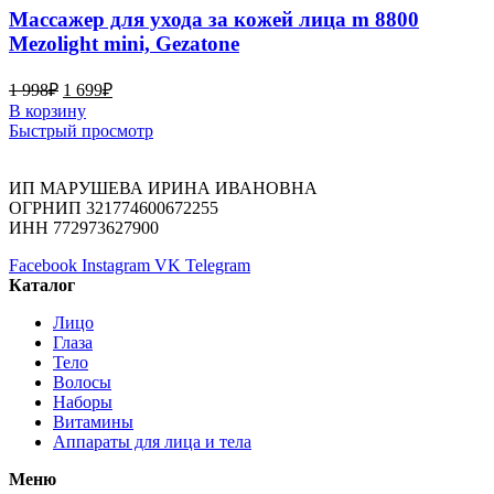
Массажер для ухода за кожей лица m 8800
Mezolight mini, Gezatone
1 998
₽
1 699
₽
В корзину
Быстрый просмотр
ИП МАРУШЕВА ИРИНА ИВАНОВНА
ОГРНИП 321774600672255
ИНН 772973627900
Facebook
Instagram
VK
Telegram
Каталог
Лицо
Глаза
Тело
Волосы
Наборы
Витамины
Аппараты для лица и тела
Меню