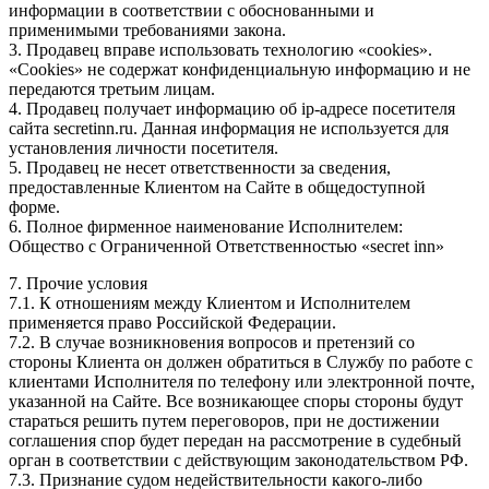
информации в соответствии с обоснованными и
применимыми требованиями закона.
3. Продавец вправе использовать технологию «cookies».
«Cookies» не содержат конфиденциальную информацию и не
передаются третьим лицам.
4. Продавец получает информацию об ip-адресе посетителя
сайта secretinn.ru. Данная информация не используется для
установления личности посетителя.
5. Продавец не несет ответственности за сведения,
предоставленные Клиентом на Сайте в общедоступной
форме.
6. Полное фирменное наименование Исполнителем:
Общество с Ограниченной Ответственностью «secret inn»
7. Прочие условия
7.1. К отношениям между Клиентом и Исполнителем
применяется право Российской Федерации.
7.2. В случае возникновения вопросов и претензий со
стороны Клиента он должен обратиться в Службу по работе с
клиентами Исполнителя по телефону или электронной почте,
указанной на Сайте. Все возникающее споры стороны будут
стараться решить путем переговоров, при не достижении
соглашения спор будет передан на рассмотрение в судебный
орган в соответствии с действующим законодательством РФ.
7.3. Признание судом недействительности какого-либо