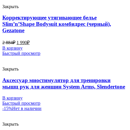
Закрыть
Корректирующее утягивающее белье
Slim’n’Shape Bodysuit комбидрес (черный),
Gezatone
2 884
₽
1 990
₽
В корзину
Быстрый просмотр
Закрыть
Аксессуар миостимулятор для тренировки
мышц рук для женщин System Arms, Slendertone
В корзину
Быстрый просмотр
-15%
Нет в наличии
Закрыть