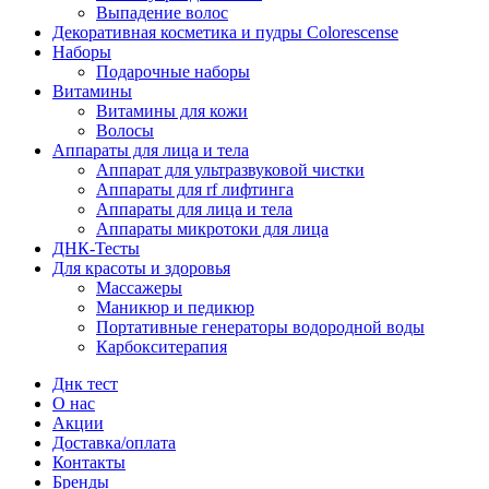
Выпадение волос
Декоративная косметика и пудры Colorescense
Наборы
Подарочные наборы
Витамины
Витамины для кожи
Волосы
Аппараты для лица и тела
Аппарат для ультразвуковой чистки
Аппараты для rf лифтинга
Аппараты для лица и тела
Аппараты микротоки для лица
ДНК-Тесты
Для красоты и здоровья
Массажеры
Маникюр и педикюр
Портативные генераторы водородной воды
Карбокситерапия
Днк тест
О нас
Акции
Доставка/оплата
Контакты
Бренды