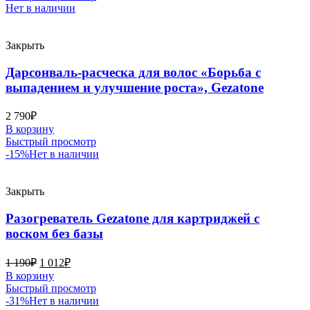
Нет в наличии
Закрыть
Дарсонваль-расческа для волос «Борьба с
выпадением и улучшение роста», Gezatone
2 790
₽
В корзину
Быстрый просмотр
-15%
Нет в наличии
Закрыть
Разогреватель Gezatone для картриджей с
воском без базы
1 190
₽
1 012
₽
В корзину
Быстрый просмотр
-31%
Нет в наличии