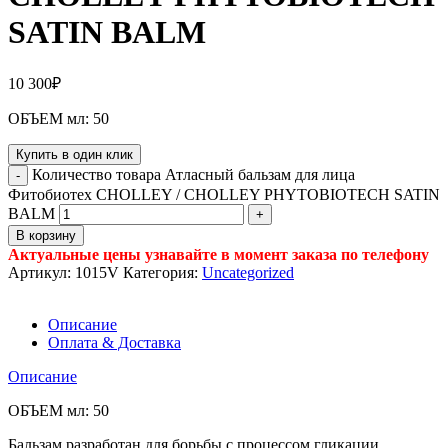
SATIN BALM
10 300
₽
ОБЪЕМ мл: 50
Купить в один клик
Количество товара Атласный бальзам для лица
Фитобиотех CHOLLEY / CHOLLEY PHYTOBIOTECH SATIN
BALM
В корзину
Актуальные цены узнавайте в момент заказа по телефону
Артикул:
1015V
Категория:
Uncategorized
Описание
Оплата & Доставка
Описание
ОБЪЕМ мл: 50
Бальзам разработан для борьбы с процессом гликации.