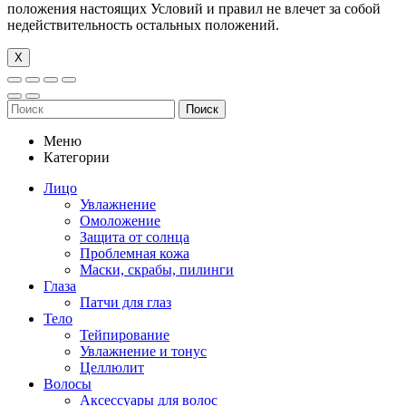
положения настоящих Условий и правил не влечет за собой
недействительность остальных положений.
Х
Поиск
Меню
Категории
Лицо
Увлажнение
Омоложение
Защита от солнца
Проблемная кожа
Маски, скрабы, пилинги
Глаза
Патчи для глаз
Тело
Тейпирование
Увлажнение и тонус
Целлюлит
Волосы
Аксессуары для волос