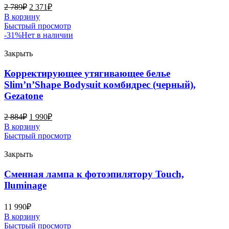
2 789
₽
2 371
₽
В корзину
Быстрый просмотр
-31%
Нет в наличии
Закрыть
Корректирующее утягивающее белье
Slim’n’Shape Bodysuit комбидрес (черный),
Gezatone
2 884
₽
1 990
₽
В корзину
Быстрый просмотр
Закрыть
Сменная лампа к фотоэпилятору Touch,
Iluminage
11 990
₽
В корзину
Быстрый просмотр