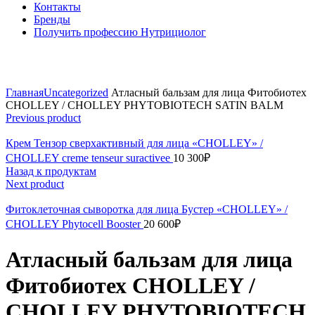
Контакты
Бренды
Получить профессию Нутрициолог
Click to enlarge
Главная
Uncategorized
Атласный бальзам для лица Фитобиотех
CHOLLEY / CHOLLEY PHYTOBIOTECH SATIN BALM
Previous product
Крем Тензор сверхактивный для лица «CHOLLEY» /
CHOLLEY creme tenseur suractivee
10 300
₽
Назад к продуктам
Next product
Фитоклеточная сыворотка для лица Бустер «CHOLLEY» /
CHOLLEY Phytocell Booster
20 600
₽
Атласный бальзам для лица
Фитобиотех CHOLLEY /
CHOLLEY PHYTOBIOTECH