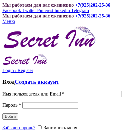
Мы работаем для вас ежедневно
+7(925)202-25-36
Facebook
Twitter
Pinterest
linkedin
Telegram
Мы работаем для вас ежедневно
+7(925)202-25-36
Меню
Login / Register
Вход
Создать аккаунт
Имя пользователя или Email
*
Пароль
*
Войти
Забыли пароль?
Запомнить меня