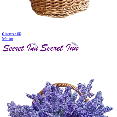
0
items
/
0
₽
Меню