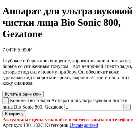
Аппарат для ультразвуковой
чистки лица Bio Sonic 800,
Gezatone
7 047
₽
5 990
₽
Глубокое и бережное очищение, коррекция акне и постакне,
борьба со сниженным тонусом – вот неполный спектр задач,
которые под силу новому прибору. Он обеспечит коже
здоровый вид в короткие сроки, выровняет тон и наполнит
кожу сиянием.
Купить в один клик
Количество товара Аппарат для ультразвуковой чистки
лица Bio Sonic 800, Gezatone
В корзину
Актуальные цены узнавайте в момент заказа по телефону
Артикул:
1301182C
Категория:
Uncategorized