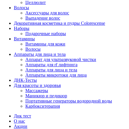
Целлюлит
Волосы
Аксессуары для волос
Выпадение волос
Декоративная косметика и пудры Colorescense
Наборы
Подарочные наборы
Витамины
Витамины для кожи
Волосы
Аппараты для лица и тела
Аппарат для ультразвуковой чистки
Аппараты для rf лифтинга
Аппараты для лица и тела
Аппараты микротоки для лица
ДНК-Тесты
Для красоты и здоровья
Массажеры
Маникюр и педикюр
Портативные генераторы водородной воды
Карбокситерапия
Днк тест
О нас
Акции