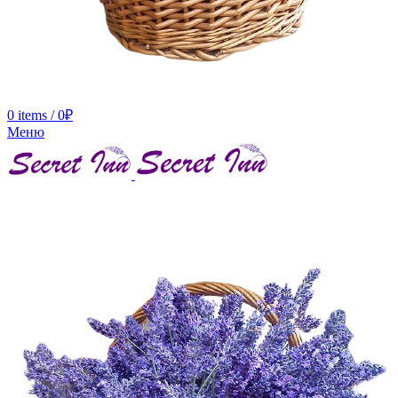
0
items
/
0
₽
Меню