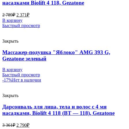
насадками Biolift 4 118, Gezatone
2 789
₽
2 371
₽
В корзину
Быстрый просмотр
Закрыть
Массажер-подушка "Яблоко" AMG 393 G,
Gezatone зеленый
В корзину
Быстрый просмотр
-17%
Нет в наличии
Закрыть
Дарсонваль для лица, тела и волос с 4 мя
насадками, Biolift 4 118 (BT — 118), Gezatone
3 361
₽
2 790
₽