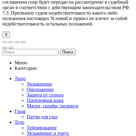
соглашения спор будет передан на рассмотрение в судебный
орган в соответствии с действующим законодательством РФ.
7.3. Признание судом недействительности какого-либо
положения настоящих Условий и правил не влечет за собой
недействительность остальных положений.
Х
Поиск
Меню
Категории
Лицо
Увлажнение
Омоложение
Защита от солнца
Проблемная кожа
Маски, скрабы, пилинги
Глаза
Патчи для глаз
Тело
Тейпирование
Увлажнение и тонус