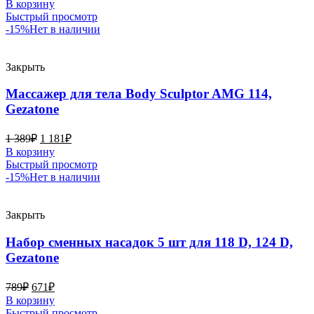
В корзину
Быстрый просмотр
-15%
Нет в наличии
Закрыть
Массажер для тела Body Sculptor AMG 114,
Gezatone
1 389
₽
1 181
₽
В корзину
Быстрый просмотр
-15%
Нет в наличии
Закрыть
Набор сменных насадок 5 шт для 118 D, 124 D,
Gezatone
789
₽
671
₽
В корзину
Быстрый просмотр