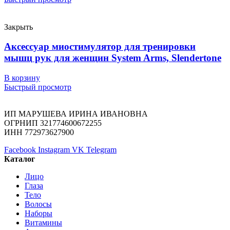
Закрыть
Аксессуар миостимулятор для тренировки
мышц рук для женщин System Arms, Slendertone
В корзину
Быстрый просмотр
ИП МАРУШЕВА ИРИНА ИВАНОВНА
ОГРНИП 321774600672255
ИНН 772973627900
Facebook
Instagram
VK
Telegram
Каталог
Лицо
Глаза
Тело
Волосы
Наборы
Витамины