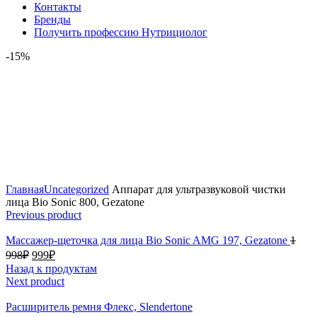
Контакты
Бренды
Получить профессию Нутрициолог
-15%
Click to enlarge
Главная
Uncategorized
Аппарат для ультразвуковой чистки
лица Bio Sonic 800, Gezatone
Previous product
Массажер-щеточка для лица Bio Sonic AMG 197, Gezatone
1
998
₽
999
₽
Назад к продуктам
Next product
Расширитель ремня Флекс, Slendertone