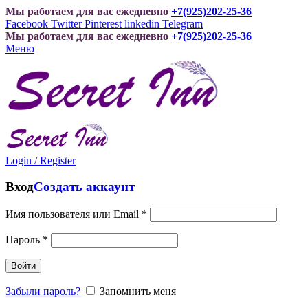
Мы работаем для вас ежедневно
+7(925)202-25-36
Facebook
Twitter
Pinterest
linkedin
Telegram
Мы работаем для вас ежедневно
+7(925)202-25-36
Меню
Login / Register
Вход
Создать аккаунт
Имя пользователя или Email
*
Пароль
*
Войти
Забыли пароль?
Запомнить меня