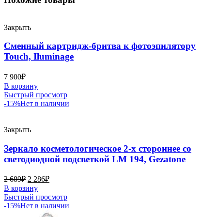
Закрыть
Сменный картридж-бритва к фотоэпилятору
Touch, Iluminage
7 900
₽
В корзину
Быстрый просмотр
-15%
Нет в наличии
Закрыть
Зеркало косметологическое 2-х стороннее со
светодиодной подсветкой LM 194, Gezatone
2 689
₽
2 286
₽
В корзину
Быстрый просмотр
-15%
Нет в наличии