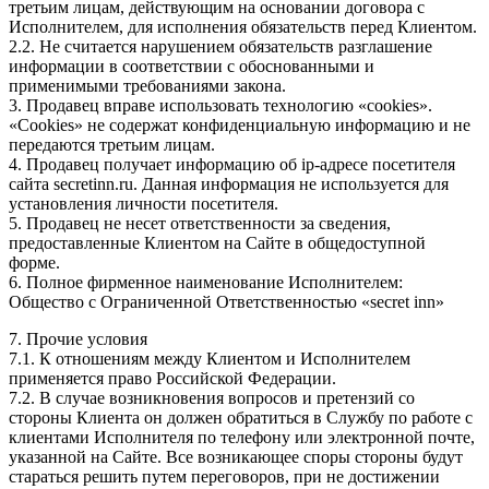
третьим лицам, действующим на основании договора с
Исполнителем, для исполнения обязательств перед Клиентом.
2.2. Не считается нарушением обязательств разглашение
информации в соответствии с обоснованными и
применимыми требованиями закона.
3. Продавец вправе использовать технологию «cookies».
«Cookies» не содержат конфиденциальную информацию и не
передаются третьим лицам.
4. Продавец получает информацию об ip-адресе посетителя
сайта secretinn.ru. Данная информация не используется для
установления личности посетителя.
5. Продавец не несет ответственности за сведения,
предоставленные Клиентом на Сайте в общедоступной
форме.
6. Полное фирменное наименование Исполнителем:
Общество с Ограниченной Ответственностью «secret inn»
7. Прочие условия
7.1. К отношениям между Клиентом и Исполнителем
применяется право Российской Федерации.
7.2. В случае возникновения вопросов и претензий со
стороны Клиента он должен обратиться в Службу по работе с
клиентами Исполнителя по телефону или электронной почте,
указанной на Сайте. Все возникающее споры стороны будут
стараться решить путем переговоров, при не достижении