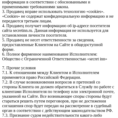
информации в соответствии с обоснованными и
применимыми требованиями закона.
3. Продавец вправе использовать технологию «cookies».
«Cookies» не содержат конфиденциальную информацию и не
передаются третьим лицам.
4. Продавец получает информацию об ip-адресе посетителя
сайта secretinn.ru. Данная информация не используется для
установления личности посетителя.
5. Продавец не несет ответственности за сведения,
предоставленные Клиентом на Сайте в общедоступной
форме.
6. Полное фирменное наименование Исполнителем:
Общество с Ограниченной Ответственностью «secret inn»
7. Прочие условия
7.1. К отношениям между Клиентом и Исполнителем
применяется право Российской Федерации.
7.2. В случае возникновения вопросов и претензий со
стороны Клиента он должен обратиться в Службу по работе с
клиентами Исполнителя по телефону или электронной почте,
указанной на Сайте. Все возникающее споры стороны будут
стараться решить путем переговоров, при не достижении
соглашения спор будет передан на рассмотрение в судебный
орган в соответствии с действующим законодательством РФ.
7.3. Признание судом недействительности какого-либо