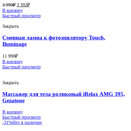
3 990
₽
3 392
₽
В корзину
Быстрый просмотр
Закрыть
Сменная лампа к фотоэпилятору Touch,
Iluminage
11 990
₽
В корзину
Быстрый просмотр
Закрыть
Массажер для тела роликовый iRelax AMG 395,
Gezatone
В корзину
Быстрый просмотр
-31%
Нет в наличии