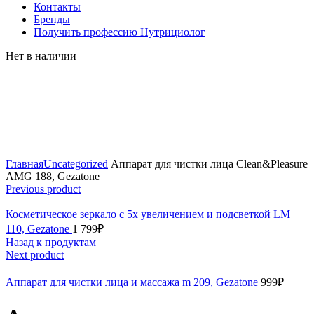
Контакты
Бренды
Получить профессию Нутрициолог
Нет в наличии
Click to enlarge
Главная
Uncategorized
Аппарат для чистки лица Clean&Pleasure
AMG 188, Gezatone
Previous product
Косметическое зеркало с 5х увеличением и подсветкой LM
110, Gezatone
1 799
₽
Назад к продуктам
Next product
Аппарат для чистки лица и массажа m 209, Gezatone
999
₽