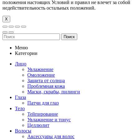
положения настоящих Условий и правил не влечет за собой
недействительность остальных положений.
Х
Поиск
Меню
Категории
Лицо
Увлажнение
Омоложение
Защита от солнца
Проблемная кожа
Маски, скрабы, пилинги
Глаза
Патчи для глаз
Тело
Тейпирование
Увлажнение и тонус
Целлюлит
Волосы
Аксессуары для волос