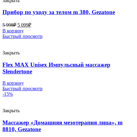
Закрыть
Прибор по уходу за телом m 380, Gezatone
5 998
₽
5 099
₽
В корзину
Быстрый просмотр
Закрыть
Flex MAX Unisex Импульсный массажер
Slendertone
В корзину
Быстрый просмотр
-15%
Закрыть
Массажер «Домашняя мезотерапия лица», m
8810, Gezatone