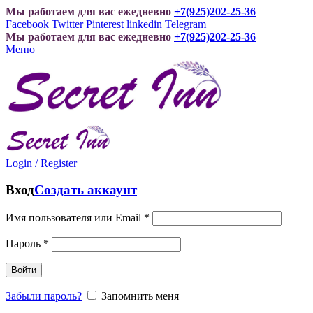
Мы работаем для вас ежедневно
+7(925)202-25-36
Facebook
Twitter
Pinterest
linkedin
Telegram
Мы работаем для вас ежедневно
+7(925)202-25-36
Меню
Login / Register
Вход
Создать аккаунт
Имя пользователя или Email
*
Пароль
*
Войти
Забыли пароль?
Запомнить меня