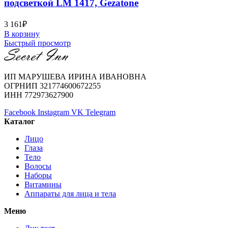
подсветкой LM 1417, Gezatone
3 161
₽
В корзину
Быстрый просмотр
ИП МАРУШЕВА ИРИНА ИВАНОВНА
ОГРНИП 321774600672255
ИНН 772973627900
Facebook
Instagram
VK
Telegram
Каталог
Лицо
Глаза
Тело
Волосы
Наборы
Витамины
Аппараты для лица и тела
Меню