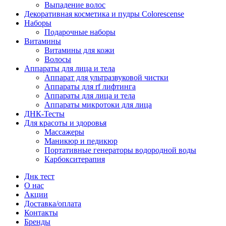
Выпадение волос
Декоративная косметика и пудры Colorescense
Наборы
Подарочные наборы
Витамины
Витамины для кожи
Волосы
Аппараты для лица и тела
Аппарат для ультразвуковой чистки
Аппараты для rf лифтинга
Аппараты для лица и тела
Аппараты микротоки для лица
ДНК-Тесты
Для красоты и здоровья
Массажеры
Маникюр и педикюр
Портативные генераторы водородной воды
Карбокситерапия
Днк тест
О нас
Акции
Доставка/оплата
Контакты
Бренды