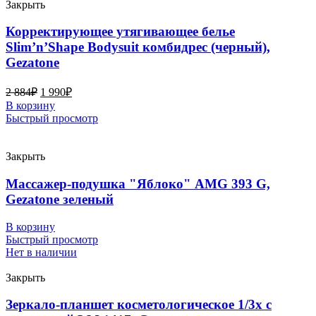
Закрыть
Корректирующее утягивающее белье
Slim’n’Shape Bodysuit комбидрес (черный),
Gezatone
2 884
₽
1 990
₽
В корзину
Быстрый просмотр
Закрыть
Массажер-подушка "Яблоко" AMG 393 G,
Gezatone зеленый
В корзину
Быстрый просмотр
Нет в наличии
Закрыть
Зеркало-планшет косметологическое 1/3х с