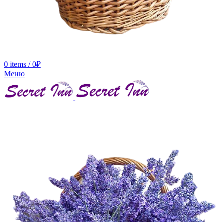
0
items
/
0
₽
Меню