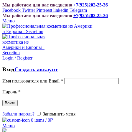
Мы работаем для вас ежедневно
+7(925)202-25-36
Facebook
Twitter
Pinterest
linkedin
Telegram
Мы работаем для вас ежедневно
+7(925)202-25-36
Меню
Login / Register
Вход
Создать аккаунт
Имя пользователя или Email
*
Пароль
*
Войти
Забыли пароль?
Запомнить меня
0
items
/
0
₽
Меню