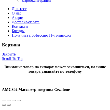
Карбокситерапия
Днк тест
О нас
Акции
Доставка/оплата
Контакты
Бренды
Получить профессию Нутрициолог
Корзина
Закрыть
Scroll To Top
Внимание товар на складах может закончиться, наличие
товара узнавайте по телефону
AMG392 Массажер-подушка Gezatone