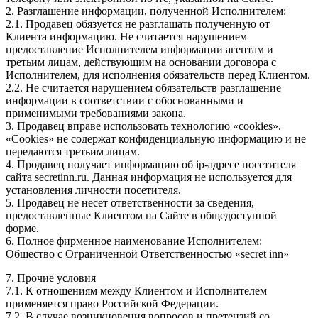
2. Разглашение информации, полученной Исполнителем:
2.1. Продавец обязуется не разглашать полученную от
Клиента информацию. Не считается нарушением
предоставление Исполнителем информации агентам и
третьим лицам, действующим на основании договора с
Исполнителем, для исполнения обязательств перед Клиентом.
2.2. Не считается нарушением обязательств разглашение
информации в соответствии с обоснованными и
применимыми требованиями закона.
3. Продавец вправе использовать технологию «cookies».
«Cookies» не содержат конфиденциальную информацию и не
передаются третьим лицам.
4. Продавец получает информацию об ip-адресе посетителя
сайта secretinn.ru. Данная информация не используется для
установления личности посетителя.
5. Продавец не несет ответственности за сведения,
предоставленные Клиентом на Сайте в общедоступной
форме.
6. Полное фирменное наименование Исполнителем:
Общество с Ограниченной Ответственностью «secret inn»
7. Прочие условия
7.1. К отношениям между Клиентом и Исполнителем
применяется право Российской Федерации.
7.2. В случае возникновения вопросов и претензий со