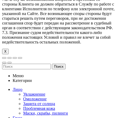
стороны Клиента он должен обратиться в Службу по работе с
клиентами Исполнителя по телефону или электронной почте,
указанной на Сайте. Все возникающее споры стороны будут
стараться решить путем переговоров, при не достижении
соглашения спор будет передан на рассмотрение в судебный
орган в соответствии с действующим законодательством РФ.
7.3. Признание судом недействительности какого-либо
положения настоящих Условий и правил не влечет за собой
недействительность остальных положений.
Х
Поиск
Меню
Категории
Лицо
Увлажнение
Омоложение
Защита от солнца
Проблемная кожа
Маски, скрабы, пилинги
Глаза