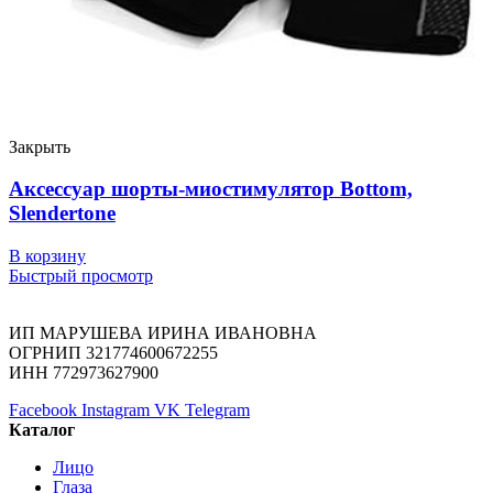
Закрыть
Аксессуар шорты-миостимулятор Bottom,
Slendertone
В корзину
Быстрый просмотр
ИП МАРУШЕВА ИРИНА ИВАНОВНА
ОГРНИП 321774600672255
ИНН 772973627900
Facebook
Instagram
VK
Telegram
Каталог
Лицо
Глаза