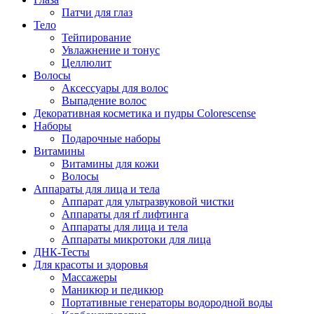
Патчи для глаз
Тело
Тейпирование
Увлажнение и тонус
Целлюлит
Волосы
Аксессуары для волос
Выпадение волос
Декоративная косметика и пудры Colorescense
Наборы
Подарочные наборы
Витамины
Витамины для кожи
Волосы
Аппараты для лица и тела
Аппарат для ультразвуковой чистки
Аппараты для rf лифтинга
Аппараты для лица и тела
Аппараты микротоки для лица
ДНК-Тесты
Для красоты и здоровья
Массажеры
Маникюр и педикюр
Портативные генераторы водородной воды