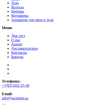
Тело
Волосы
Наборы
Витамины
Аппараты для лица и тела
Меню
Днк тест
О нас
Акции
Доставка/оплата
Контакты
Бренды
Телефоны:
+7(925)202-25-36
Email:
info@secretinn.ru