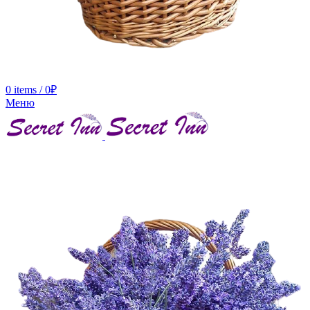
0
items
/
0
₽
Меню