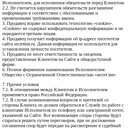
Исполнителем, для исполнения обязательств перед Клиентом.
2.2. Не считается нарушением обязательств разглашение
информации в соответствии с обоснованными и
применимыми требованиями закона.
3. Продавец вправе использовать технологию «cookies».
«Cookies» не содержат конфиденциальную информацию и не
передаются третьим лицам.
4. Продавец получает информацию об ip-адресе посетителя
сайта secretinn.ru. Данная информация не используется для
установления личности посетителя.
5. Продавец не несет ответственности за сведения,
предоставленные Клиентом на Сайте в общедоступной
форме.
6. Полное фирменное наименование Исполнителем:
Общество с Ограниченной Ответственностью «secret inn»
7. Прочие условия
7.1. К отношениям между Клиентом и Исполнителем
применяется право Российской Федерации.
7.2. В случае возникновения вопросов и претензий со
стороны Клиента он должен обратиться в Службу по работе с
клиентами Исполнителя по телефону или электронной почте,
указанной на Сайте. Все возникающее споры стороны будут
стараться решить путем переговоров, при не достижении
соглашения спор будет передан на рассмотрение в судебный