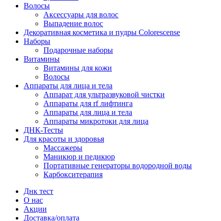
Волосы
Аксессуары для волос
Выпадение волос
Декоративная косметика и пудры Colorescense
Наборы
Подарочные наборы
Витамины
Витамины для кожи
Волосы
Аппараты для лица и тела
Аппарат для ультразвуковой чистки
Аппараты для rf лифтинга
Аппараты для лица и тела
Аппараты микротоки для лица
ДНК-Тесты
Для красоты и здоровья
Массажеры
Маникюр и педикюр
Портативные генераторы водородной воды
Карбокситерапия
Днк тест
О нас
Акции
Доставка/оплата