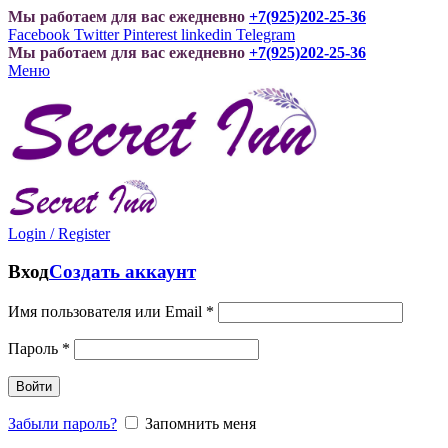
Мы работаем для вас ежедневно
+7(925)202-25-36
Facebook
Twitter
Pinterest
linkedin
Telegram
Мы работаем для вас ежедневно
+7(925)202-25-36
Меню
Login / Register
Вход
Создать аккаунт
Имя пользователя или Email
*
Пароль
*
Войти
Забыли пароль?
Запомнить меня