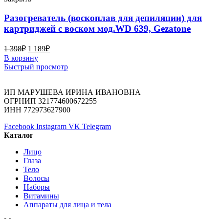
Разогреватель (воскоплав для депиляции) для
картриджей с воском мод.WD 639, Gezatone
1 398
₽
1 189
₽
В корзину
Быстрый просмотр
ИП МАРУШЕВА ИРИНА ИВАНОВНА
ОГРНИП 321774600672255
ИНН 772973627900
Facebook
Instagram
VK
Telegram
Каталог
Лицо
Глаза
Тело
Волосы
Наборы
Витамины
Аппараты для лица и тела