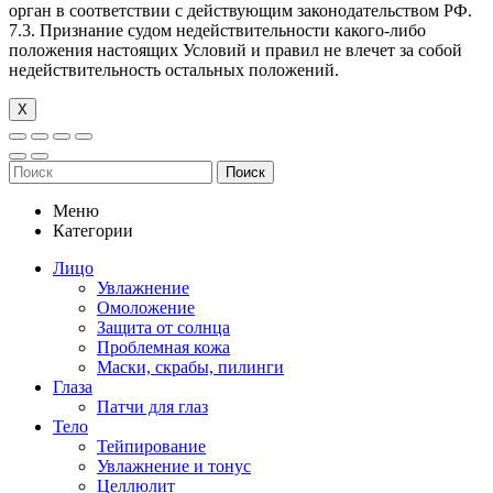
орган в соответствии с действующим законодательством РФ.
7.3. Признание судом недействительности какого-либо
положения настоящих Условий и правил не влечет за собой
недействительность остальных положений.
Х
Поиск
Меню
Категории
Лицо
Увлажнение
Омоложение
Защита от солнца
Проблемная кожа
Маски, скрабы, пилинги
Глаза
Патчи для глаз
Тело
Тейпирование
Увлажнение и тонус
Целлюлит