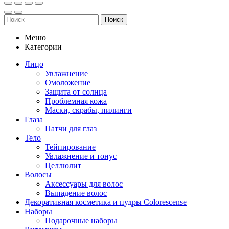
Поиск
Меню
Категории
Лицо
Увлажнение
Омоложение
Защита от солнца
Проблемная кожа
Маски, скрабы, пилинги
Глаза
Патчи для глаз
Тело
Тейпирование
Увлажнение и тонус
Целлюлит
Волосы
Аксессуары для волос
Выпадение волос
Декоративная косметика и пудры Colorescense
Наборы
Подарочные наборы