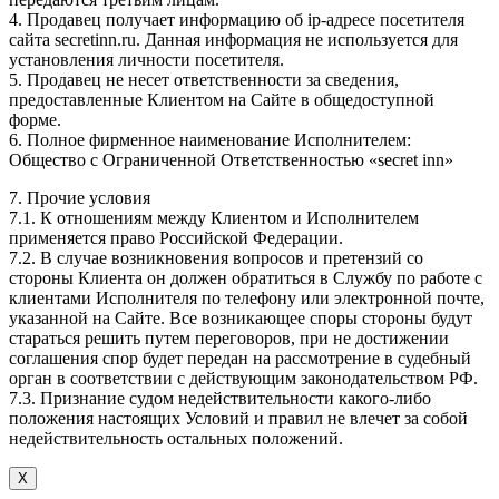
4. Продавец получает информацию об ip-адресе посетителя
сайта secretinn.ru. Данная информация не используется для
установления личности посетителя.
5. Продавец не несет ответственности за сведения,
предоставленные Клиентом на Сайте в общедоступной
форме.
6. Полное фирменное наименование Исполнителем:
Общество с Ограниченной Ответственностью «secret inn»
7. Прочие условия
7.1. К отношениям между Клиентом и Исполнителем
применяется право Российской Федерации.
7.2. В случае возникновения вопросов и претензий со
стороны Клиента он должен обратиться в Службу по работе с
клиентами Исполнителя по телефону или электронной почте,
указанной на Сайте. Все возникающее споры стороны будут
стараться решить путем переговоров, при не достижении
соглашения спор будет передан на рассмотрение в судебный
орган в соответствии с действующим законодательством РФ.
7.3. Признание судом недействительности какого-либо
положения настоящих Условий и правил не влечет за собой
недействительность остальных положений.
Х