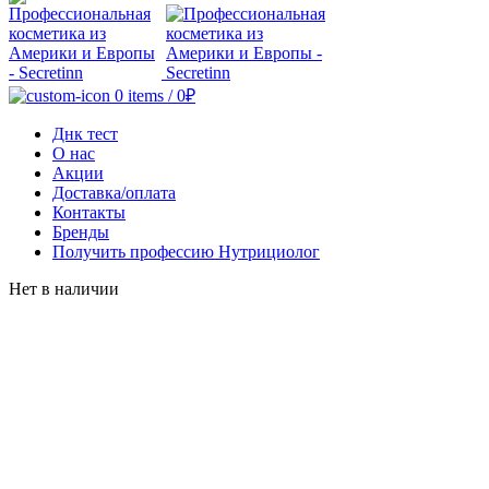
0
items
/
0
₽
Днк тест
О нас
Акции
Доставка/оплата
Контакты
Бренды
Получить профессию Нутрициолог
Нет в наличии