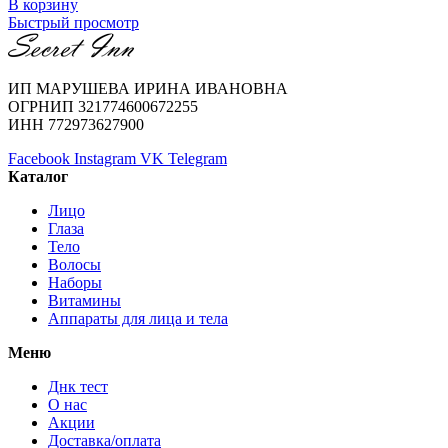
В корзину
Быстрый просмотр
ИП МАРУШЕВА ИРИНА ИВАНОВНА
ОГРНИП 321774600672255
ИНН 772973627900
Facebook
Instagram
VK
Telegram
Каталог
Лицо
Глаза
Тело
Волосы
Наборы
Витамины
Аппараты для лица и тела
Меню
Днк тест
О нас
Акции
Доставка/оплата