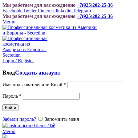
Мы работаем для вас ежедневно
+7(925)202-25-36
Facebook
Twitter
Pinterest
linkedin
Telegram
Мы работаем для вас ежедневно
+7(925)202-25-36
Меню
Login / Register
Вход
Создать аккаунт
Имя пользователя или Email
*
Пароль
*
Войти
Забыли пароль?
Запомнить меня
0
items
/
0
₽
Меню