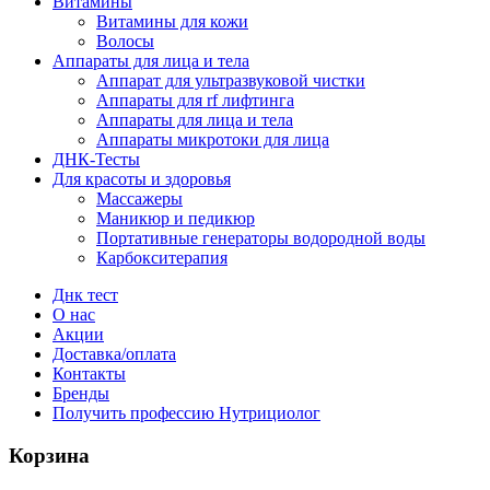
Витамины
Витамины для кожи
Волосы
Аппараты для лица и тела
Аппарат для ультразвуковой чистки
Аппараты для rf лифтинга
Аппараты для лица и тела
Аппараты микротоки для лица
ДНК-Тесты
Для красоты и здоровья
Массажеры
Маникюр и педикюр
Портативные генераторы водородной воды
Карбокситерапия
Днк тест
О нас
Акции
Доставка/оплата
Контакты
Бренды
Получить профессию Нутрициолог
Корзина