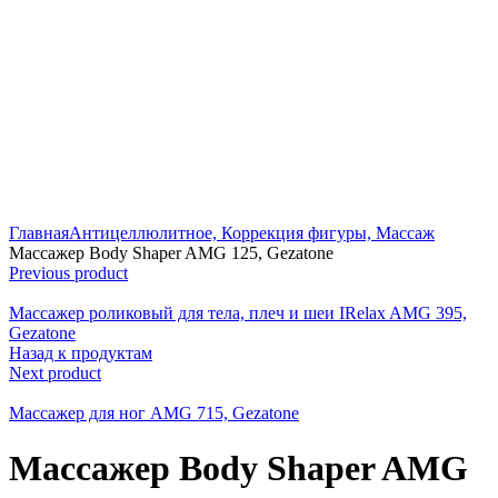
Click to enlarge
Главная
Антицеллюлитное, Коррекция фигуры, Массаж
Массажер Body Shaper AMG 125, Gezatone
Previous product
Массажер роликовый для тела, плеч и шеи IRelax AMG 395,
Gezatone
Назад к продуктам
Next product
Массажер для ног AMG 715, Gezatone
Массажер Body Shaper AMG