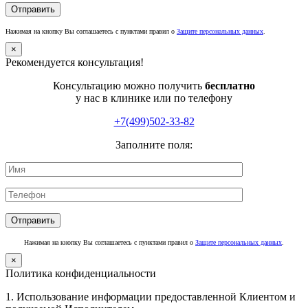
Нажимая на кнопку Вы соглашаетесь с пунктами правил о
Защите персональных данных
.
×
Рекомендуется консультация!
Консультацию можно получить
бесплатно
у нас в клинике или по телефону
+7(499)502-33-82
Заполните поля:
Нажимая на кнопку Вы соглашаетесь с пунктами правил о
Защите персональных данных
.
×
Политика конфиденциальности
1. Использование информации предоставленной Клиентом и